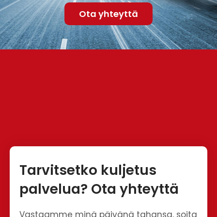
Ota yhteyttä
Tarvitsetko kuljetus
palvelua? Ota yhteyttä
Vastaamme minä päivänä tahansa, soita