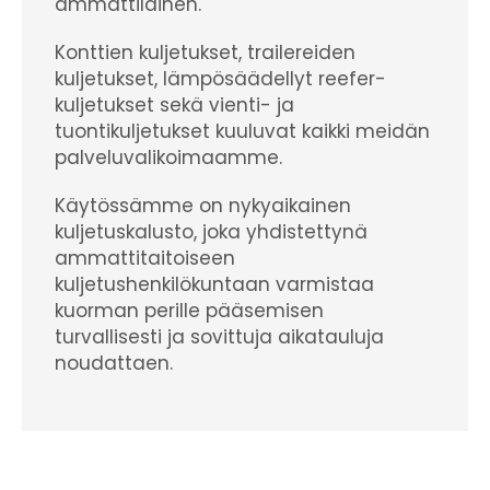
ammattilainen.
Konttien kuljetukset, trailereiden
kuljetukset, lämpösäädellyt reefer-
kuljetukset sekä vienti- ja
tuontikuljetukset kuuluvat kaikki meidän
palveluvalikoimaamme.
Käytössämme on nykyaikainen
kuljetuskalusto, joka yhdistettynä
ammattitaitoiseen
kuljetushenkilökuntaan varmistaa
kuorman perille pääsemisen
turvallisesti ja sovittuja aikatauluja
noudattaen.