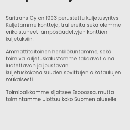
Saritrans Oy on 1993 perustettu kuljetusyritys.
Kuljetamme kontteja, trailereita sekä olemme
erikoistuneet lämpösäädeltyjen konttien
kuljetuksiin.
Ammattitaitoinen henkilökuntamme, sekä
toimiva kuljetuskalustomme takaavat aina
luotettavan ja joustavan
kuljetuskokonaisuuden sovittujen aikataulujen
mukaisesti.
Toimipaikkamme sijaitsee Espoossa, mutta
toimintamme ulottuu koko Suomen alueelle.